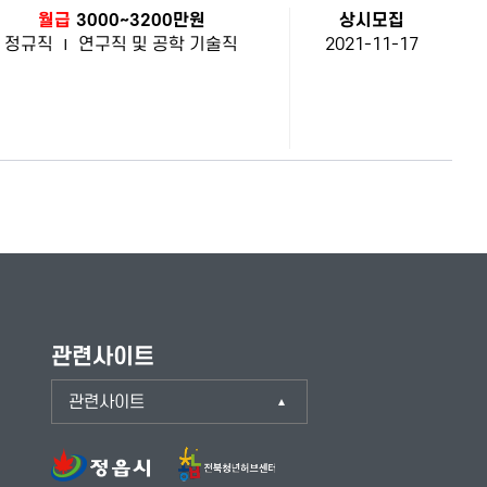
월급
3000~3200만원
상시모집
정규직
|
연구직 및 공학 기술직
2021-11-17
관련사이트
관련사이트