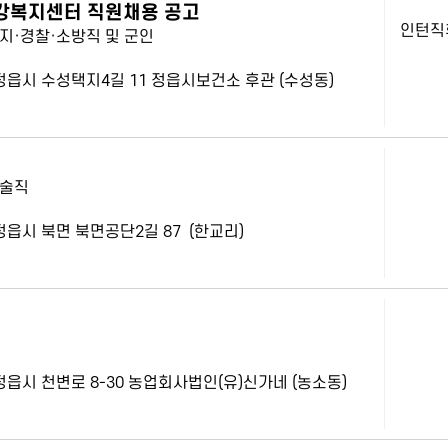
건강복지센터 직원채용 공고
인턴직
지·경찰·소방직 및 군인
북 정읍시 수성택지4길 11 정읍시보건소 후관 (수성동)
기술직
북 정읍시 북면 북면공단2길 87 (한교리)
북 정읍시 천변로 8-30 농업회사법인(유)신가네 (농소동)