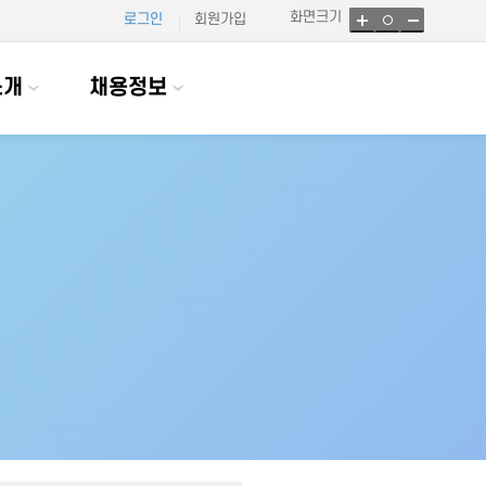
화면크기
로그인
회원가입
소개
채용정보