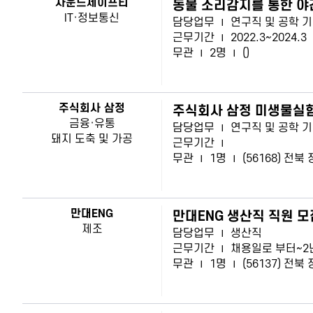
사운드세이프티
동물 소리감지를 통한 야
IT·정보통신
담당업무
|
연구직 및 공학 
근무기간
|
2022.3~2024.3
무관
|
2명
|
()
주식회사 삼정
주식회사 삼정 미생물실
금융·유통
담당업무
|
연구직 및 공학 
돼지 도축 및 가공
근무기간
|
무관
|
1명
|
(56168) 전북
만대ENG
만대ENG 생산직 직원 모
제조
담당업무
|
생산직
근무기간
|
채용일로 부터~2
무관
|
1명
|
(56137) 전북