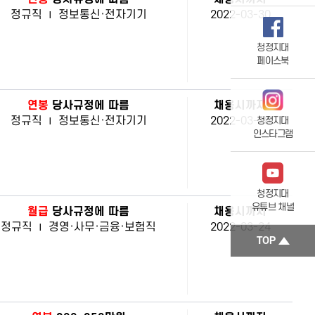
정규직
|
정보통신·전자기기
2022-03-30
청정지대
페이스북
연봉
당사규정에 따름
채용시까지
정규직
|
정보통신·전자기기
2022-03-28
청정지대
인스타그램
청정지대
유튜브 채널
월급
당사규정에 따름
채용시까지
정규직
|
경영·사무·금융·보험직
2022-03-24
TOP