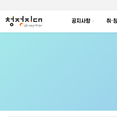
공지사항
취·창