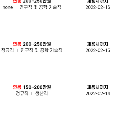
연봉
200~250만원
채용시까지
none
|
연구직 및 공학 기술직
2022-02-16
연봉
200~250만원
채용시까지
정규직
|
연구직 및 공학 기술직
2022-02-15
연봉
150~200만원
채용시까지
정규직
|
생산직
2022-02-14