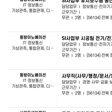
SI사업부 유지보수팀 통
IT·정보통신
담당업무
|
정보통신·전자기
기상관측, 통합관제, 디지털농업, 기타 정보통신 통합관리시스템, 전기.전자하드웨어, 프로그램 소프트웨어
근무기간
|
무관
|
2명
|
(56134) 전
동방이노베이션
SI사업부 시공팀 전기/
IT·정보통신
담당업무
|
정보통신·전자기
기상관측, 통합관제, 디지털농업, 기타 정보통신 통합관리시스템, 전기.전자하드웨어, 프로그램 소프트웨어
근무기간
|
무관
|
2명
|
(56134) 전
동방이노베이션
사무직(사무/행정/문서/
IT·정보통신
담당업무
|
경영·사무·금융·
기상관측, 통합관제, 디지털농업, 기타 정보통신 통합관리시스템, 전기.전자하드웨어, 프로그램 소프트웨어
근무기간
|
무관
|
2명
|
(56134) 전