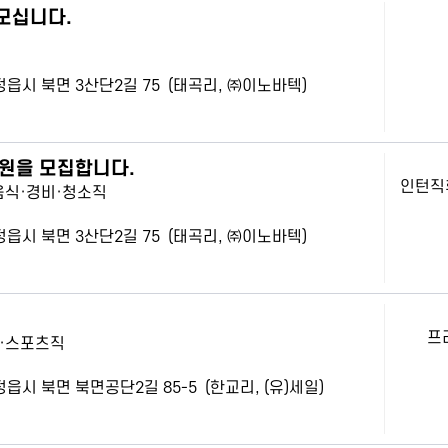
모십니다.
북 정읍시 북면 3산단2길 75 (태곡리, ㈜이노바텍)
원을 모집합니다.
인턴직
음식·경비·청소직
북 정읍시 북면 3산단2길 75 (태곡리, ㈜이노바텍)
프
·스포츠직
 정읍시 북면 북면공단2길 85-5 (한교리, (유)세일)