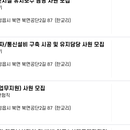
신시설 유지보수 담당 사원 모집
기
북 정읍시 북면 북면공단2길 87 (한교리)
전자/통신설비 구축 시공 및 유지담당 사원 모집
기
북 정읍시 북면 북면공단2길 87 (한교리)
업무지원) 사원 모집
보험직
북 정읍시 북면 북면공단2길 87 (한교리)