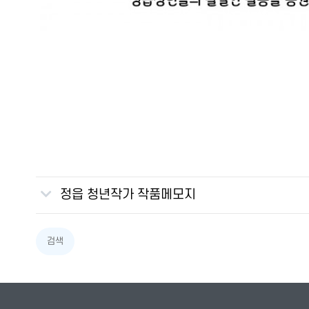
정읍 청년작가 작품메모지
검색