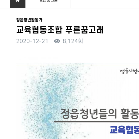
정읍청년들
정읍청년활동가
교육협동조합 푸른꿈고래
2020-12-21
8,124회
본문