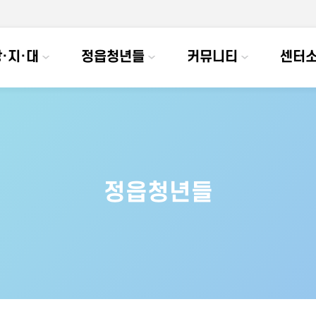
·지·대
정읍청년들
커뮤니티
센터
정읍청년들