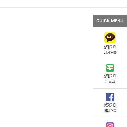
QUICK MENU
청정지대
카카오톡
청정지대
블로그
청정지대
페이스북