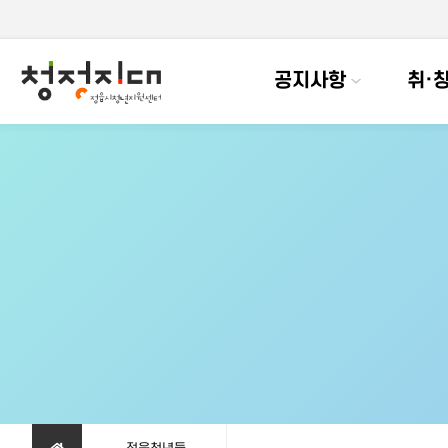
공지사항
취·창