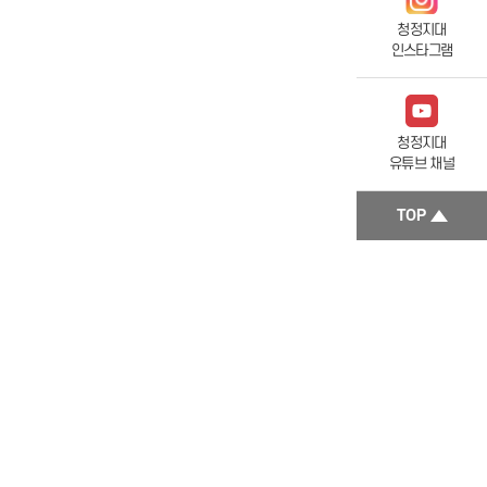
청정지대
인스타그램
청정지대
유튜브 채널
TOP