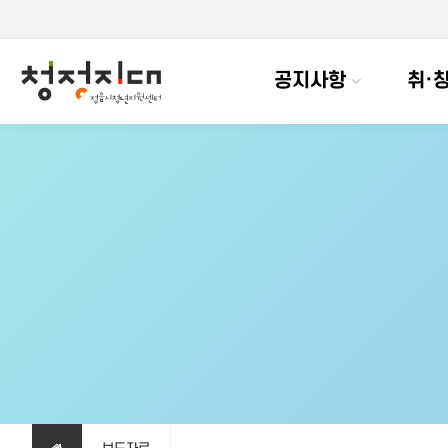
공지사항
취·창