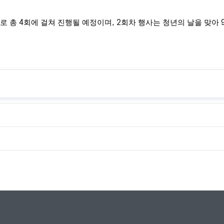
으로 총
4
회에 걸쳐 진행될 예정이며
, 2
회차 행사는 청년의 날을 맞아