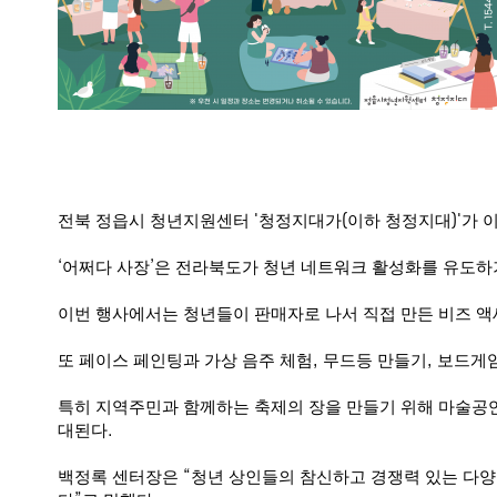
전북 정읍시 청년지원센터
'
청정지대가
(
이하 청정지대
)'
가 
‘
어쩌다 사장
’
은 전라북도가 청년 네트워크 활성화를 유도하
이번 행사에서는 청년들이 판매자로 나서 직접 만든 비즈 
또 페이스 페인팅과 가상 음주 체험
,
무드등 만들기
,
보드게
특히 지역주민과 함께하는 축제의 장을 만들기 위해 마술공
대된다
.
백정록 센터장은
“
청년 상인들의 참신하고 경쟁력 있는 다양