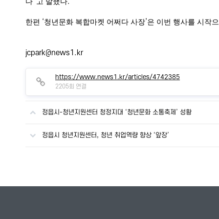
다
”
고 말했다
.
한편
‘
청년문화 복합마켓 어쩌다 사장
’
은 이번 행사를 시작
jcpark@news1.kr
https://www.news1.kr/articles/4742385
2205회 연결
정읍시-청년지원센터 청정지대 ‘청년문화 소통축제’ 성황
정읍시 청년지원센터, 청년 취업역량 향상 ‘앞장’