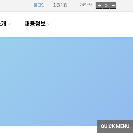
화면크기
로그인
회원가입
소개
채용정보
QUICK MENU