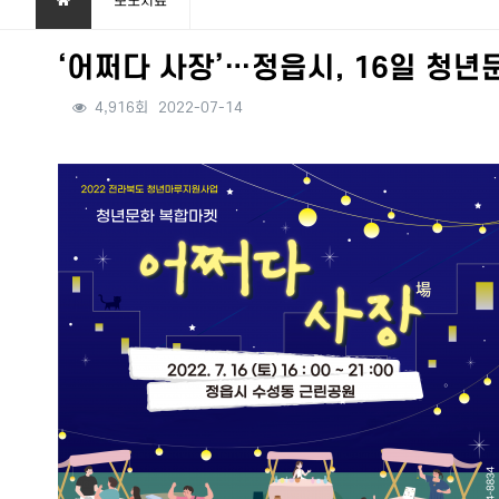
보도자료
‘어쩌다 사장’…정읍시, 16일 청
4,916회
2022-07-14
본문