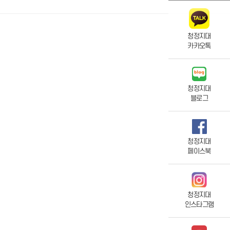
청정지대
카카오톡
청정지대
블로그
청정지대
페이스북
청정지대
인스타그램