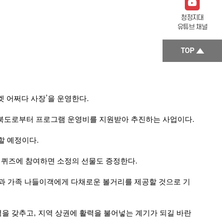
청정지대
유튜브 채널
TOP
켓 어쩌다 사장
’
을 운영한다
.
전북도로부터 프로그램 운영비를 지원받아 추진하는 사업이다
.
할 예정이다
.
X
퀴즈에 참여하면 소정의 선물도 증정한다
.
민과 가족 나들이객에게 다채로운 볼거리를 제공할 것으로 기
력을 갖추고
,
지역 상권에 활력을 불어넣는 계기가 되길 바란