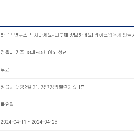
하루딱연구소-먹지마세요~피부에 양보하세요! 케이크입욕제 만들
정읍시 거주 18세~45세이하 청년
무료
정읍시 태평2길 21, 청년창업챌린지숍 1층
목요일
2024-04-11 ~ 2024-04-25