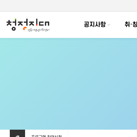
공지사항
취·창