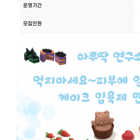
운영기간
모집인원