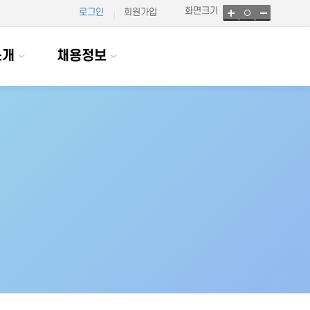
화면크기
로그인
회원가입
소개
채용정보