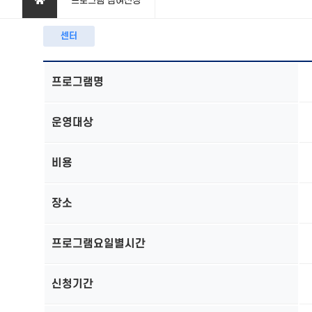
프로그램 참여신청
센터
프로그램명
운영대상
비용
장소
프로그램요일별시간
신청기간