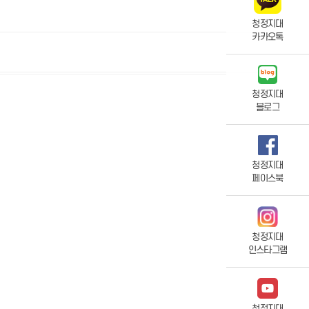
청정지대
카카오톡
청정지대
블로그
청정지대
페이스북
청정지대
인스타그램
청정지대