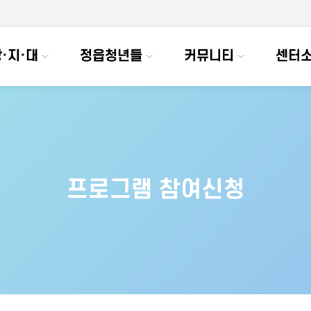
·지·대
정읍청년들
커뮤니티
센터
프로그램 참여신청