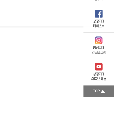
청정지대
페이스북
청정지대
인스타그램
청정지대
유튜브 채널
TOP