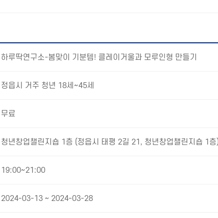
하루딱연구소-봄맞이 기분템! 클레이거울과 모루인형 만들기
정읍시 거주 청년 18세~45세
무료
청년창업챌린지숍 1층 (정읍시 태평 2길 21, 청년창업챌린지숍 1층
19:00~21:00
2024-03-13 ~ 2024-03-28