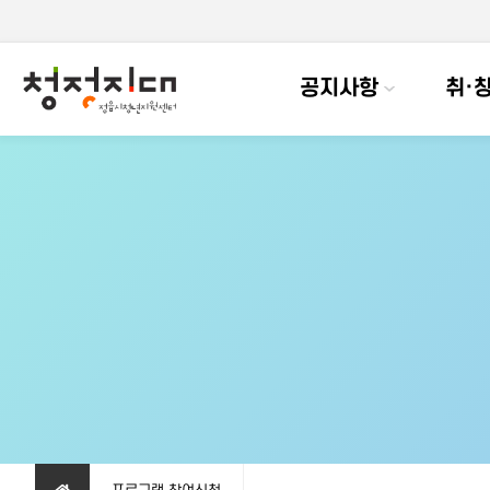
공지사항
취·창