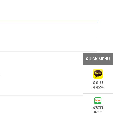
QUICK MENU
)
청정지대
카카오톡
청정지대
블로그