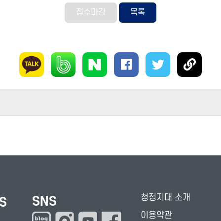
접수마감
목록
청정지대 소개
SNS
S
이용약관