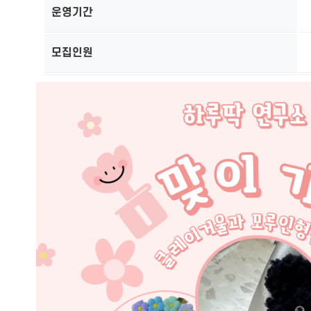
운영기간
모집인원