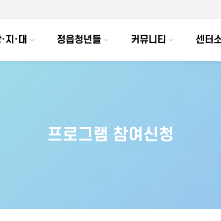
·지·대
정읍청년들
커뮤니티
센터
프로그램 참여신청