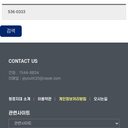
536-0333
검색
CONTACT US
전화 : 1544-8834
이메일 : jeyouth20@naver.com
청정지대 소개
이용약관
개인정보처리방침
오시는길
관련사이트