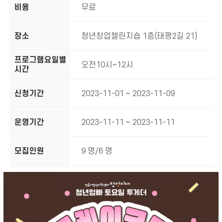
비용
무료
장소
청년창업챌린지숍 1층(태평2길 21)
프로그램요일별
오전10시~12시
시간
신청기간
2023-11-01 ~ 2023-11-09
운영기간
2023-11-11 ~ 2023-11-11
모집인원
9 명/6 명