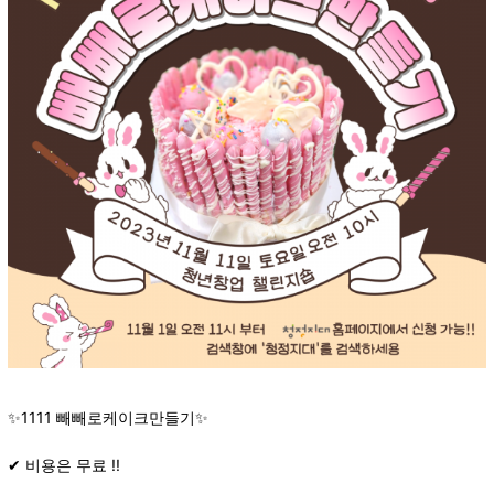
✨1111 빼빼로케이크만들기✨
✔ 비용은 무료 !!