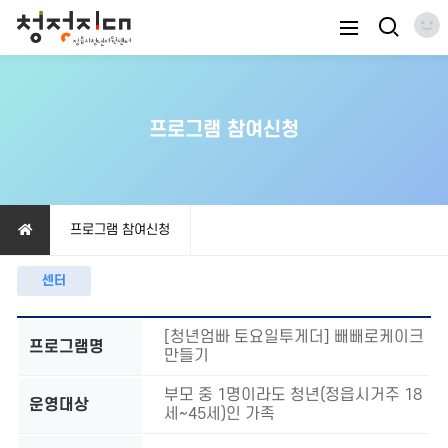
프로그램 참여신청
프로그램 참여신청
센터
[청년엄빠 토요일투게더] 빼빼로케이크
프로그램명
만들기
부모 중 1명이라도 청년(정읍시거주 18
운영대상
세~45세)인 가족