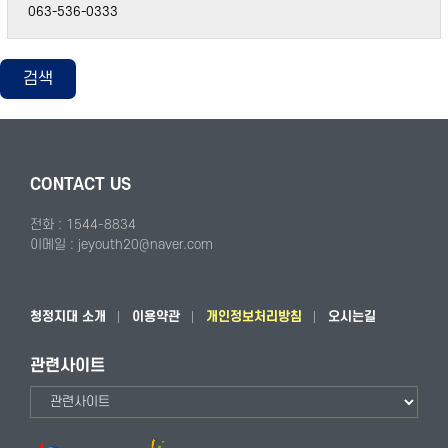
063-536-0333
검색
CONTACT US
전화 : 1544-8834
이메일 : jeyouth20@naver.com
청정지대 소개
이용약관
개인정보처리방침
오시는길
관련사이트