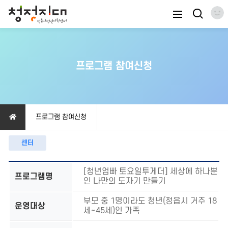
프로그램 참여신청
프로그램 참여신청
센터
[청년엄빠 토요일투게더] 세상에 하나뿐
프로그램명
인 나만의 도자기 만들기
부모 중 1명이라도 청년(정읍시 거주 18
운영대상
세~45세)인 가족