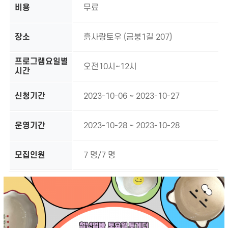
비용
무료
장소
흙사랑토우 (금붕1길 207)
프로그램요일별
오전10시~12시
시간
신청기간
2023-10-06 ~ 2023-10-27
운영기간
2023-10-28 ~ 2023-10-28
모집인원
7 명/7 명