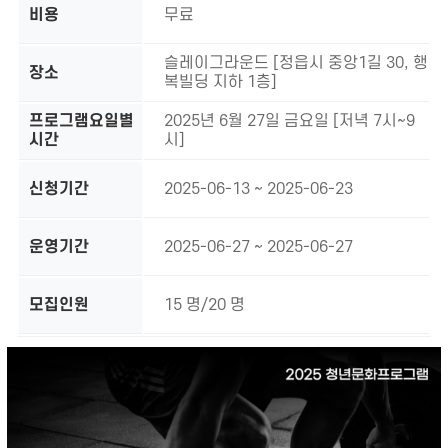
비용
무료
슬레이그라운드 [정읍시 중앙1길 30, 행
장소
복빌딩 지하 1층]
프로그램요일별
2025년 6월 27일 금요일 [저녁 7시~9
시간
시]
신청기간
2025-06-13 ~ 2025-06-23
운영기간
2025-06-27 ~ 2025-06-27
모집인원
15 명/20 명