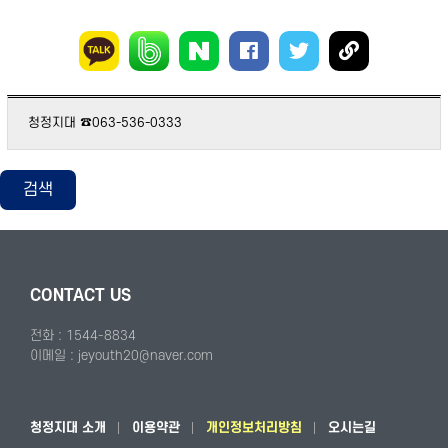
청정지대 ☎063-536-0333
검색
CONTACT US
전화 : 1544-8834
이메일 : jeyouth20@naver.com
청정지대 소개
이용약관
개인정보처리방침
오시는길