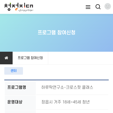
프로그램 참여신청
프로그램 참여신청
센터
프로그램명
하루딱연구소-크로스핏 클래스
운영대상
정읍시 거주 18세~45세 청년