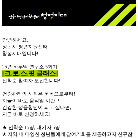
안녕하세요
.
정읍시 청년지원센터
청정지대입니다
!
25
년 하루딱 연구소 5
회기
[크.로.스.핏
클래스
]
선착순 참여자 모집합니다
!
건강관리의 시작은 운동으로부터!
지금이 바로 움직일 시간..!
건강한 정읍청년이 되고 싶다면,
지금 바로 신청하세요!
★
선착순
15
명
,
대기자
5
명
★
지역 내 다양한 청년들에게 참여기회를 제공하고자 신규참