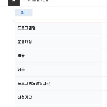
프로그램 참여신청
센터
프로그램명
운영대상
비용
장소
프로그램요일별시간
신청기간