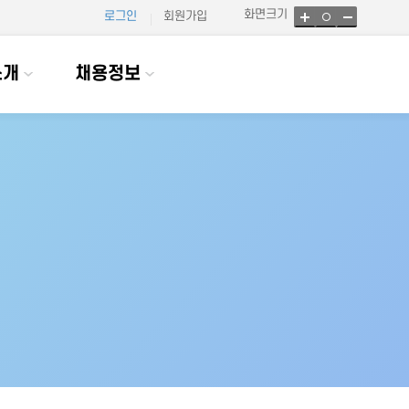
화면크기
로그인
회원가입
소개
채용정보