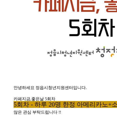
안녕하세요 정읍시청년지원센터입니다.
카페지금,좋은날 5회차
5회차 -
하루 20명 한정 아메리카노+
많은 관심 부탁드립니다 !!