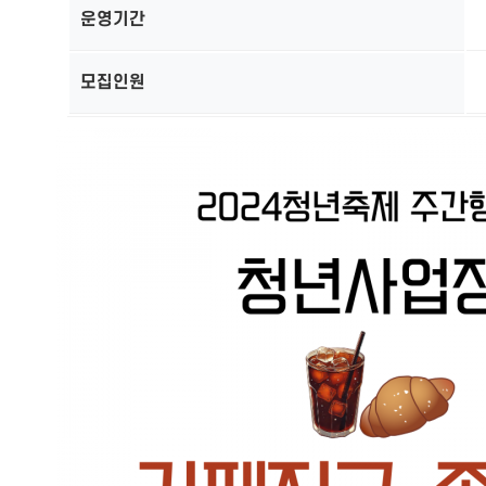
운영기간
모집인원