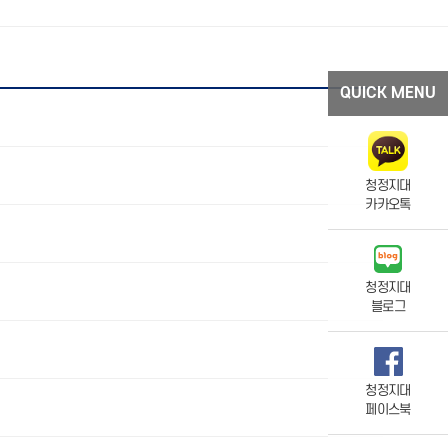
QUICK MENU
청정지대
카카오톡
청정지대
블로그
청정지대
페이스북