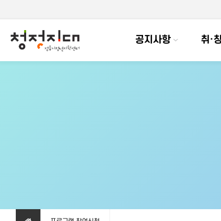
공지사항
취·창