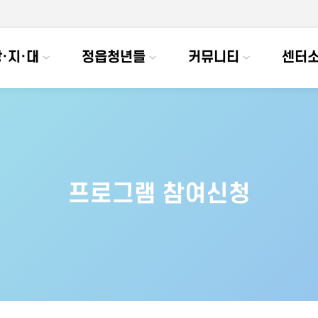
·지·대
정읍청년들
커뮤니티
센터
프로그램 참여신청