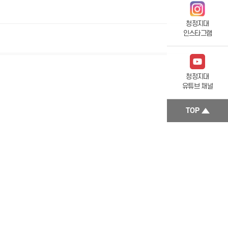
청정지대
인스타그램
청정지대
유튜브 채널
TOP