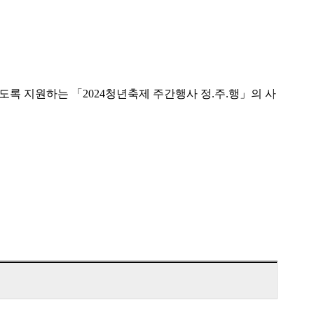
록 지원하는 「2024청년축제 주간행사 정.주.행」의 사