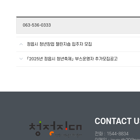
063-536-0333
정읍시 청년창업 챌린지숍 입주자 모집
「2025년 정읍시 청년축제」 부스운영자 추가모집공고
CONTACT U
전화 : 1544-8834