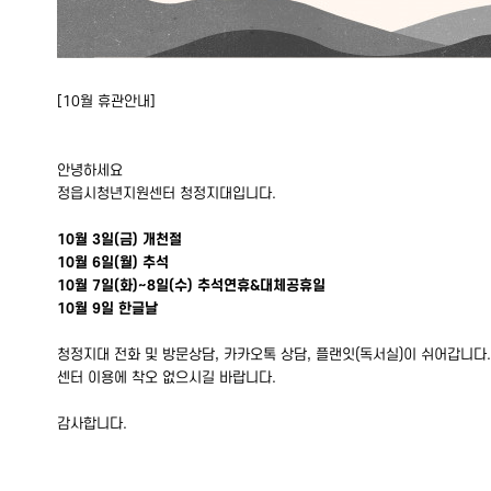
[10월 휴관안내]
안녕하세요
정읍시청년지원센터 청정지대입니다.
10월 3일(금) 개천절
10월 6일(월) 추석
10월 7일(화)~8일(수) 추석연휴&대체공휴일
10월 9일 한글날
청정지대 전화 및 방문상담, 카카오톡 상담, 플랜잇(독서실)이 쉬어갑니다.
센터 이용에 착오 없으시길 바랍니다.
감사합니다.