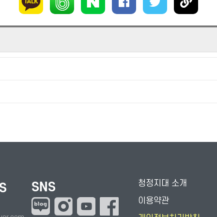
청정지대 소개
SNS
S
이용약관