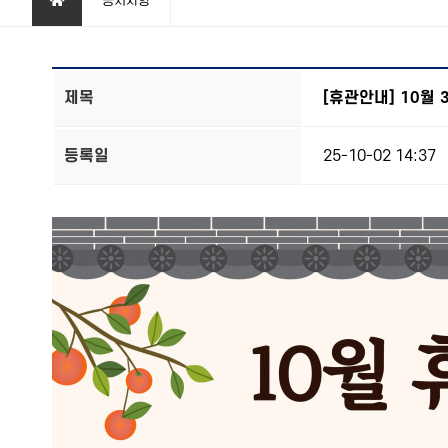
공지사항
제목
[휴관안내] 10월 
등록일
25-10-02 14:37
본문