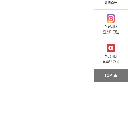
페이스북
청정지대
인스타그램
청정지대
유튜브 채널
TOP