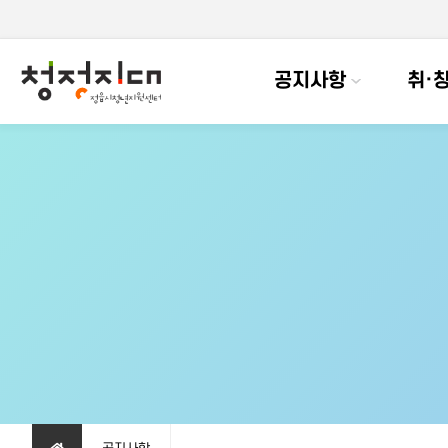
공지사항
취·창