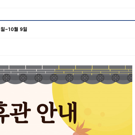
3일~10월 9일