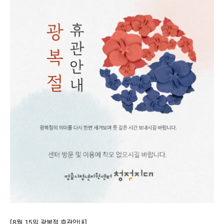
본문
[8월 15일 광복절 휴관안내]