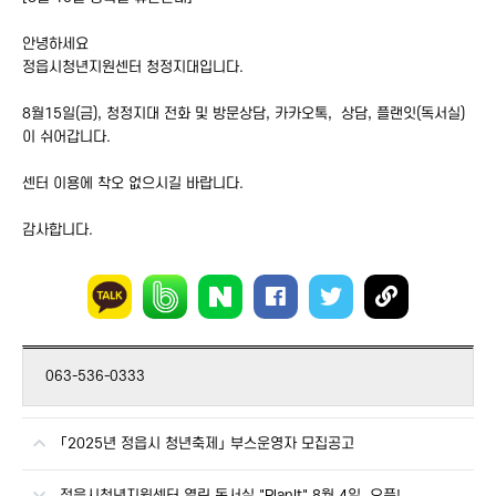
안녕하세요
정읍시청년지원센터 청정지대입니다.
8월15일(금), 청정지대 전화 및 방문상담, 카카오톡, 상담, 플랜잇(독서실)
이 쉬어갑니다.
센터 이용에 착오 없으시길 바랍니다.
감사합니다.
063-536-0333
「2025년 정읍시 청년축제」 부스운영자 모집공고
정읍시청년지원센터 열린 독서실 "PlanIt" 8월 4일, 오픈!