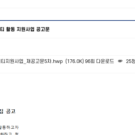
니티 활동 지원사업 공고문
니티지원사업_재공고문5차.hwp
(176.0K)
96회 다운로드
25