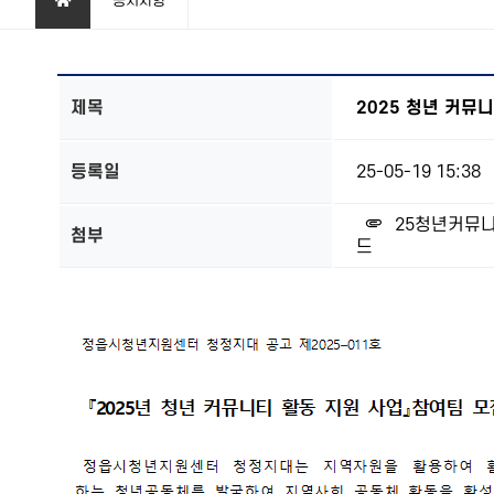
공지사항
제목
2025 청년 커뮤
등록일
25-05-19 15:38
25청년커뮤
첨부
드
본문