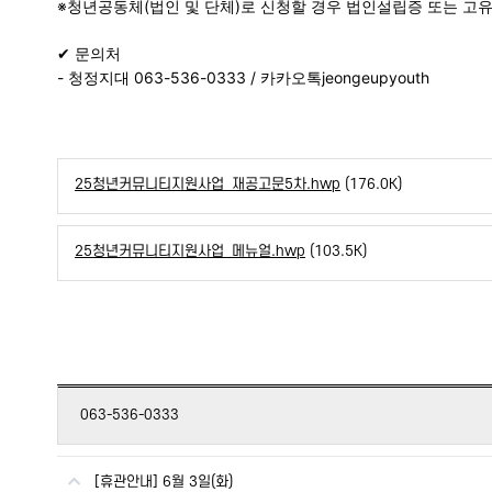
※청년공동체(법인 및 단체)로 신청할 경우 법인설립증 또는 고유
✔ 문의처
- 청정지대 063-536-0333 / 카카오톡jeongeupyouth
25청년커뮤니티지원사업_재공고문5차.hwp
(176.0K)
25청년커뮤니티지원사업_메뉴얼.hwp
(103.5K)
063-536-0333
[휴관안내] 6월 3일(화)