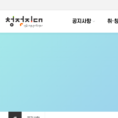
공지사항
취·창