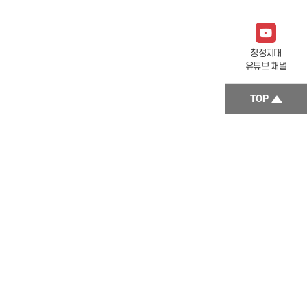
청정지대
유튜브 채널
TOP