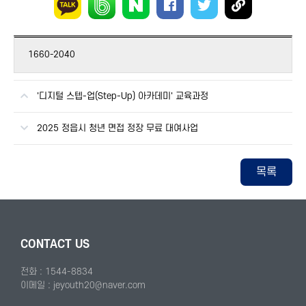
1660-2040
'디지털 스텝-업(Step-Up) 아카데미' 교육과정
2025 정읍시 청년 면접 정장 무료 대여사업
목록
CONTACT US
전화 : 1544-8834
이메일 : jeyouth20@naver.com