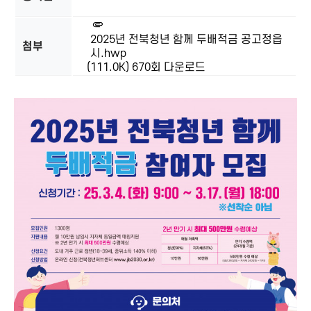
2025년 전북청년 함께 두배적금 공고정읍
첨부
시.hwp
(111.0K)
670회 다운로드
본문