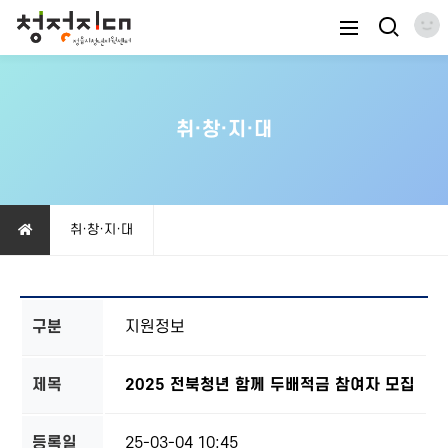
취·창·지·대
취·창·지·대
구분
지원정보
제목
2025 전북청년 함께 두배적금 참여자 모집
등록일
25-03-04 10:45