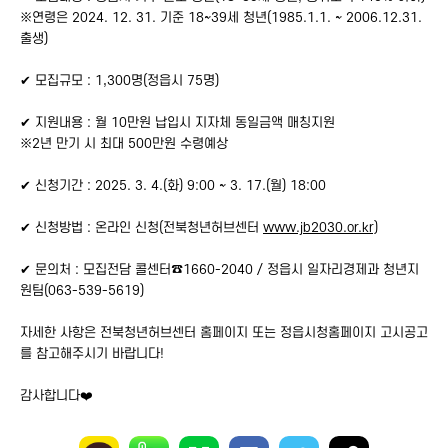
※연령은 2024. 12. 31. 기준 18~39세 청년(1985.1.1. ~ 2006.12.31.
출생)
✔
모집규모 : 1,300명(정읍시 75명)
✔
지원내용 : 월 10만원 납입시 지자체 동일금액 매칭지원
※2년 만기 시 최대 500만원 수령예상
✔
신청기간 : 2025. 3. 4.(화) 9:00 ~ 3. 17.(월) 18:00
✔
신청방법 : 온라인 신청(전북청년허브센터
www.jb2030.or.kr)
✔
문의처 : 모집전담 콜센터
☎
1660-2040 / 정읍시 일자리경제과 청년지
원팀(063-539-5619)
자세한 사항은 전북청년허브센터 홈페이지 또는 정읍시청홈페이지 고시공고
를 참고해주시기 바랍니다!
감사합니다
❤️