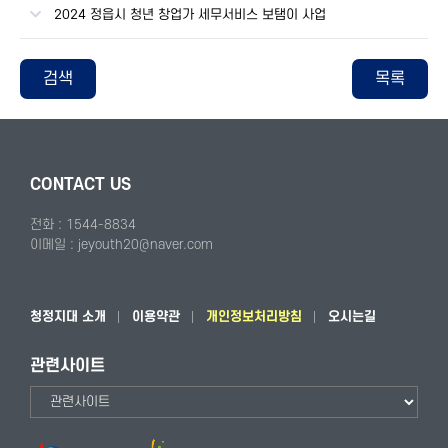
2024 정읍시 청년 창업가 세무서비스 보탬이 사업
검색
목록
CONTACT US
전화 : 1544-8834
이메일 : jeyouth20@naver.com
청정지대 소개
이용약관
개인정보처리방침
오시는길
관련사이트