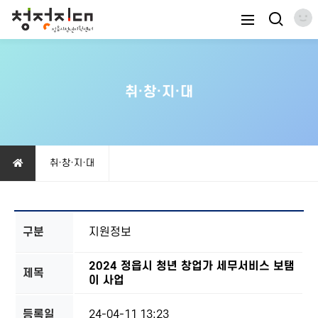
취·창·지·대
취·창·지·대
구분
지원정보
2024 정읍시 청년 창업가 세무서비스 보탬
제목
이 사업
등록일
24-04-11 13:23