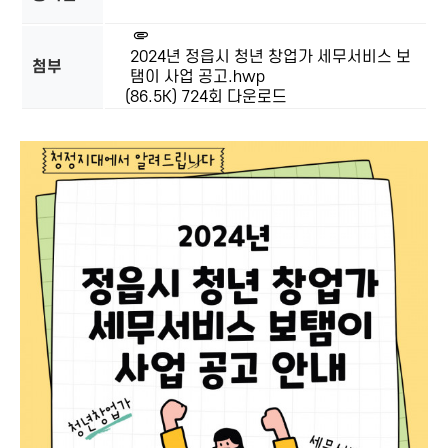
2024년 정읍시 청년 창업가 세무서비스 보
첨부
탬이 사업 공고.hwp
(86.5K)
724회 다운로드
본문