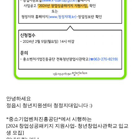
안녕하세요
정읍시 청년지원센터
청정지대입니다
:)
*
중소기업벤처진흥공단
*
에서 시행하는
[2024
창업성공패키지 지원사업
-
청년창업사관학교 입교
생 모집
]