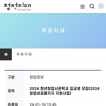
취·창·지·대
취·창·지·대
구분
창업정보
2024 청년창업사관학교 입교생 모집(2024
제목
창업성공패키지 지원사업)
등록일
24-01-18 13:45