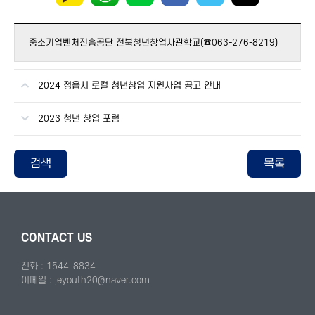
중소기업벤처진흥공단 전북청년창업사관학교(☎063-276-8219)
2024 정읍시 로컬 청년창업 지원사업 공고 안내
2023 청년 창업 포럼
검색
목록
CONTACT US
전화 : 1544-8834
이메일 : jeyouth20@naver.com